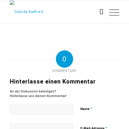
0
KOMMENTARE
Hinterlasse einen Kommentar
An der Diskussion beteiligen?
Hinterlasse uns deinen Kommentar!
*
Name
*
E-Mail-Adresse