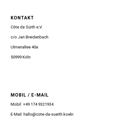
KONTAKT
Côte da Sürth e.V.
c/o Jan Breidenbach
Ulmenallee 40a
50999 Köln
MOBIL / E-MAIL
Mobil: +49 174 9321934
E-Mail: hallo@cote-da-suerth.koeln