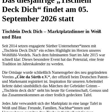
Das diesjährige
„
Tischlein
Deck Dich
“
findet am 05.
September 2026 statt
Tischlein Deck Dich – Marktplatzdinner in Weiß
und Blau
Seit 2014 setzen engagierte Sürther Unternehmer*innen mit
„Tischlein Deck Dich“ ein echtes Highlight im Herzen unseres
Wohlfühl-Veedels. Nach dem fulminanten Start im Jahr 2015 war
schnell klar: Dieses besondere Event hat das Potenzial, eine feste
Tradition im Jahreskalender zu werden.
Die Ortslage wurde schließlich Namensgeber des neu gegründeten
Vereins
„Côte da Sürth e.V.“
, der offiziell beim Deutschen Patent-
und Markenamt registriert ist. Inspiration für unseren Arbeitstitel
lieferte dabei sinnbildlich das Märchen der Gebrüder Grimm –
„Tischlein deck dich“ steht bis heute für Gemeinschaft, Genuss und
das Zusammenkommen an einer festlich gedeckten Tafel.
Jedes Jahr verwandelt sich der Marktplatz in eine lange Tafel in
Weiß und Blau: Freunde, Familien, Nachbar*innen und