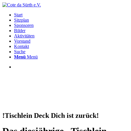
Start
Sitzplan
Sponsoren
Bilder
Aktivitäten
Vorstand
Kontakt
Suche
Menü
Menü
!Tischlein Deck Dich ist zurück!