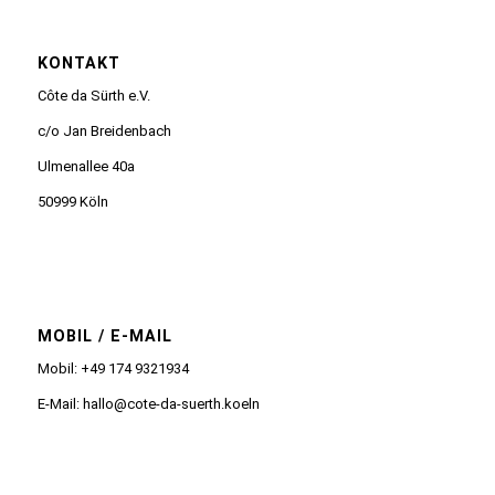
KONTAKT
Côte da Sürth e.V.
c/o Jan Breidenbach
Ulmenallee 40a
50999 Köln
MOBIL / E-MAIL
Mobil: +49 174 9321934
E-Mail: hallo@cote-da-suerth.koeln