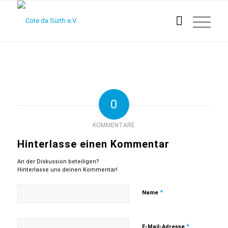
0
KOMMENTARE
Hinterlasse einen Kommentar
An der Diskussion beteiligen?
Hinterlasse uns deinen Kommentar!
*
Name
*
E-Mail-Adresse