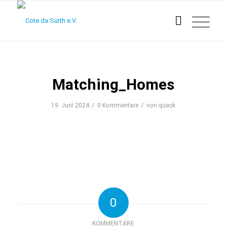
Matching_Homes
/
/
19. Juni 2024
0 Kommentare
von
quack
0
KOMMENTARE