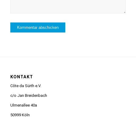
KONTAKT
Côte da Sürth e.V.
c/o Jan Breidenbach
Ulmenallee 40a
50999 Köln